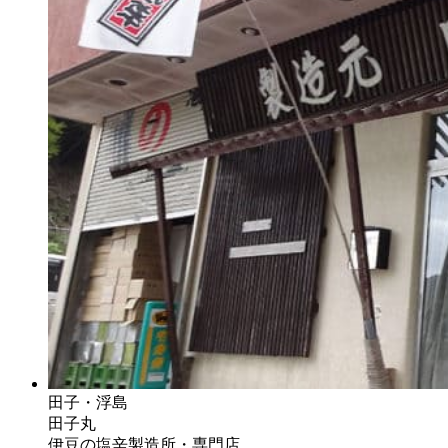
田子・浮島
田子丸
伊豆の塩辛製造所・専門店