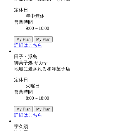
定休日
年中無休
営業時間
9:00～16:00
My Plan
My Plan
詳細はこちら
田子・浮島
御菓子処 サカヤ
地域に愛される和洋菓子店
定休日
火曜日
営業時間
8:00～18:00
My Plan
My Plan
詳細はこちら
宇久須