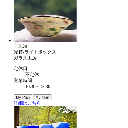
宇久須
光箱-ライトボックス
ガラス工房
定休日
不定休
営業時間
10:30～18:30
My Plan
My Plan
詳細はこちら