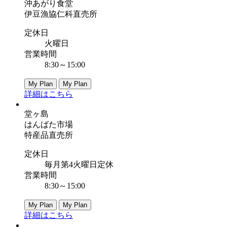
沖あがり食堂
伊豆漁協仁科直売所
定休日
火曜日
営業時間
8:30～15:00
My Plan
My Plan
詳細はこちら
堂ヶ島
はんばた市場
特産品直売所
定休日
毎月第4火曜日定休
営業時間
8:30～15:00
My Plan
My Plan
詳細はこちら