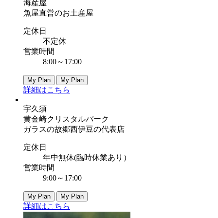
海産屋
魚屋直営のお土産屋
定休日
不定休
営業時間
8:00～17:00
My Plan
My Plan
詳細はこちら
宇久須
黄金崎クリスタルパーク
ガラスの故郷西伊豆の代表店
定休日
年中無休(臨時休業あり）
営業時間
9:00～17:00
My Plan
My Plan
詳細はこちら