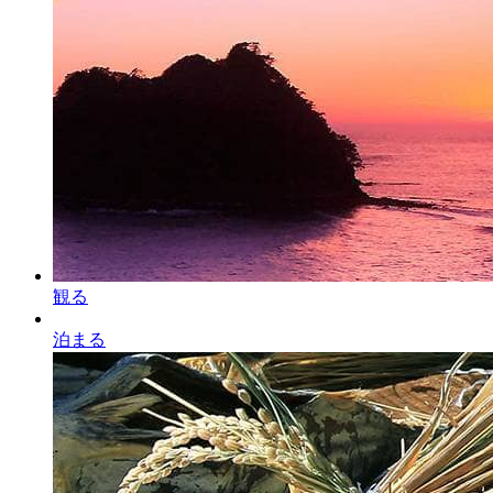
観る
泊まる