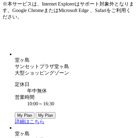
※本サービスは、Internet Explorerはサポート対象外となりま
す。Google ChromeまたはMicrosoft Edge 、Safariをご利用く
ださい。
堂ヶ島
サンセットプラザ堂ヶ島
大型ショッピングゾーン
定休日
年中無休
営業時間
10:00～16:30
My Plan
My Plan
詳細はこちら
堂ヶ島