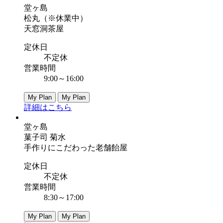
堂ヶ島
松丸（※休業中）
天窓洞茶屋
定休日
不定休
営業時間
9:00～16:00
My Plan
My Plan
詳細はこちら
堂ヶ島
菓子司 菊水
手作りにこだわった老舗飴屋
定休日
不定休
営業時間
8:30～17:00
My Plan
My Plan