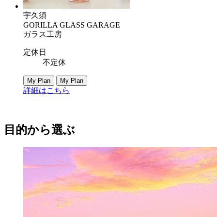
宇久須
GORILLA GLASS GARAGE
ガラス工房
定休日
不定休
My Plan
My Plan
詳細はこちら
目的から選ぶ