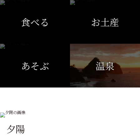
食べる
お土産
あそぶ
温泉
夕陽