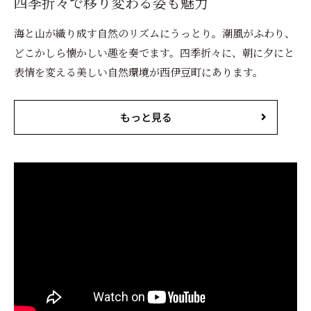
四季折々で移り変わる姿も魅力
海と山が織り成す自然のリズムにうっとり。潮風がふわり、
どこかしら懐かしい趣を奏でます。四季折々に、朝に夕にと
表情を変える美しい自然環境が西伊豆町にあります。
もっと見る