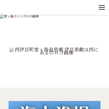
堂ヶ島のトンボロ
天窓洞