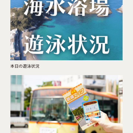
本日の遊泳状況
仁科の夕陽