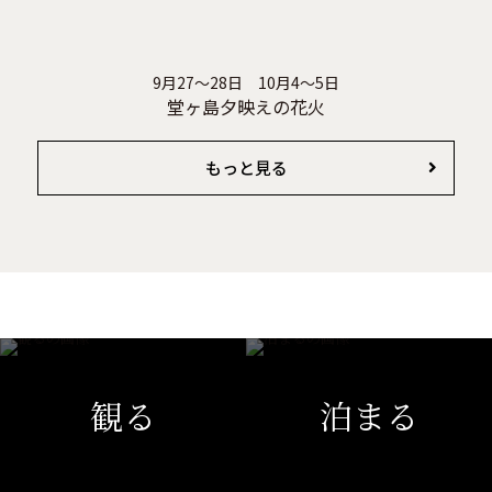
9月27～28日 10月4～5日
堂ヶ島夕映えの花火
もっと見る
観る
泊まる