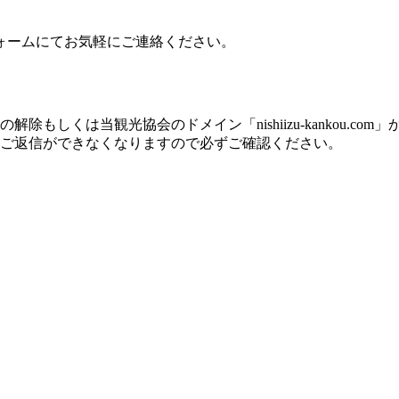
ォームにてお気軽にご連絡ください。
もしくは当観光協会のドメイン「nishiizu-kankou.c
ご返信ができなくなりますので必ずご確認ください。
。