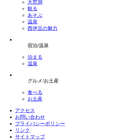
天窓洞
観る
あそぶ
温泉
西伊豆の魅力
宿泊/温泉
泊まる
温泉
グルメ/お土産
食べる
お土産
アクセス
お問い合わせ
プライバシーポリシー
リンク
サイトマップ