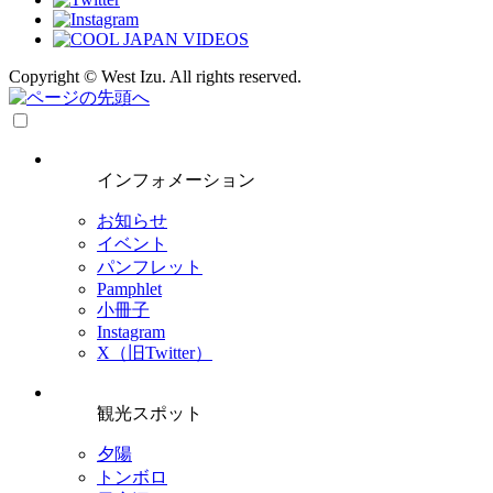
Copyright © West Izu. All rights reserved.
インフォメーション
お知らせ
イベント
パンフレット
Pamphlet
小冊子
Instagram
X（旧Twitter）
観光スポット
夕陽
トンボロ