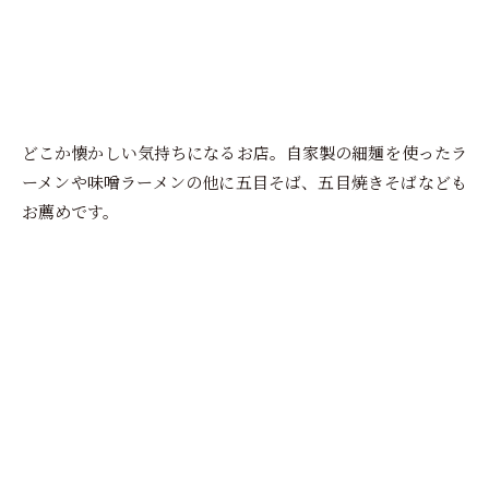
どこか懐かしい気持ちになるお店。自家製の細麺を使ったラ
ーメンや味噌ラーメンの他に五目そば、五目焼きそばなども
お薦めです。