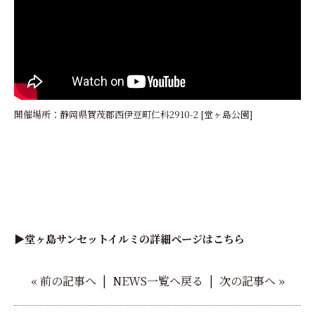
開催場所：静岡県賀茂郡西伊豆町仁科2910-2 [堂ヶ島公園]
▶堂ヶ島サンセットイルミの詳細ページはこちら
«
前の記事へ
|
NEWS一覧へ戻る
|
次の記事へ
»