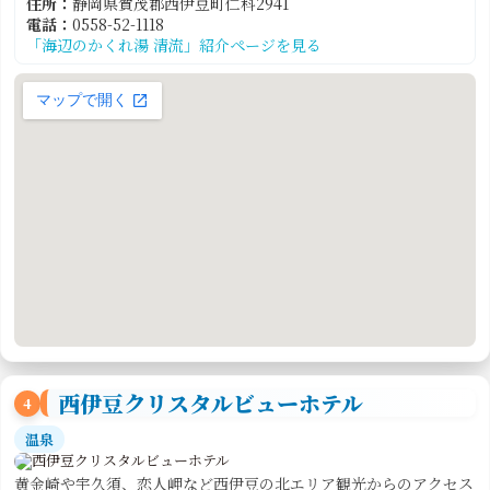
住所：
静岡県賀茂郡西伊豆町仁科2941
電話：
0558-52-1118
「海辺のかくれ湯 清流」紹介ページを見る
西伊豆クリスタルビューホテル
4
温泉
黄金崎や宇久須、恋人岬など西伊豆の北エリア観光からのアクセス