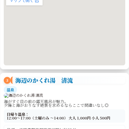
海辺のかくれ湯 清流
3
温泉
海がすぐ目の前の露天風呂が魅力。
夕陽と海がおりなす絶景を求めるならここで間違いなし◎
日帰り温泉：
12:00～17:00（土曜のみ ～14:00） 大人 1,000円 小人 500円