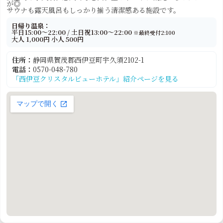
が◎
サウナも露天風呂もしっかり揃う清潔感ある施設です。
日帰り温泉：
平日15:00〜22:00 / 土日祝13:00～22:00
※最終受付2:100
大人 1,000円 小人 500円
住所：
静岡県賀茂郡西伊豆町宇久須2102-1
電話：
0570-048-780
「西伊豆クリスタルビューホテル」紹介ページを見る