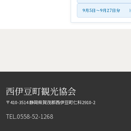
9月5日～9月27日分
h
西伊豆町観光協会
〒410-3514 静岡県賀茂郡西伊豆町仁科2910-2
TEL.0558-52-1268