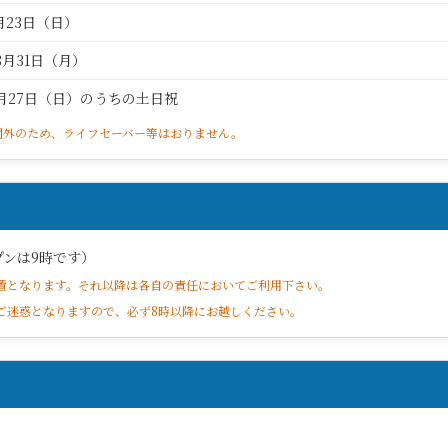
8月23日（日）
8月31日（月）
 9月27日（日）のうちの土日祝
期間外のため、ライフセーバー等はおりません。
プンは9時です）
配置となります。それ以降は各自の責任においてご利用下さい。
ご迷惑となりますので、必ず8時以降にお越しください。