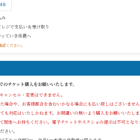
40
込み
てレジで支払い＆受け取り
持っていき係員へ
確認ください。
でのチケット購入をお願いいたします。
キャンセル・変更はできません。
った場合や、お客様都合を含むいかなる場合にも払い戻しはございませ
ても対応はいたしかねます。お間違いの無いよう購入をお願いいたしま
て現地へお持ちください。電子チケットやスクショの提示は不可となり
ださい。