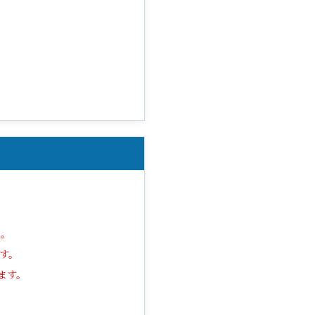
ん。
す。
ます。