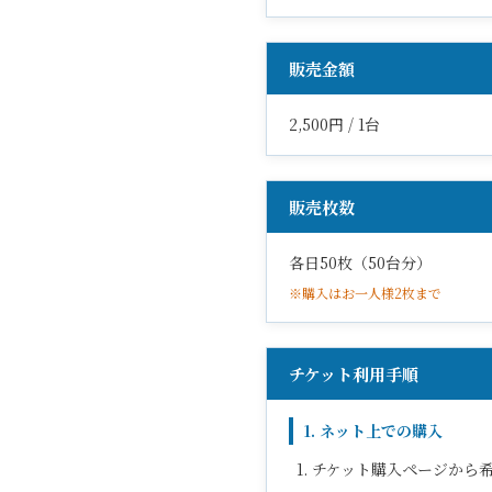
販売金額
2,500円 / 1台
販売枚数
各日50枚（50台分）
※購入はお一人様2枚まで
チケット利用手順
1. ネット上での購入
チケット購入ページから