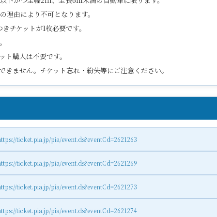
名以下かつ全幅2m、全長6ｍ未満の自動車に限ります。
の理由により不可となります。
つきチケットが1枚必要です。
。
ット購入は不要です。
できません。チケット忘れ・紛失等にご注意ください。
ttps://ticket.pia.jp/pia/event.ds?eventCd=2621263
ttps://ticket.pia.jp/pia/event.ds?eventCd=2621269
ttps://ticket.pia.jp/pia/event.ds?eventCd=2621273
ttps://ticket.pia.jp/pia/event.ds?eventCd=2621274