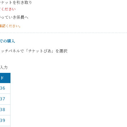
チケットを引き取り
てください
持っていき係員へ
確認ください。
）での購入
タッチパネルで「チケットぴあ」を選択
入力
ード
36
37
38
39