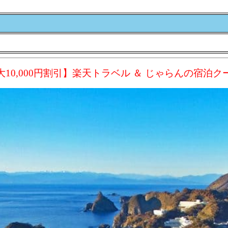
大10,000円割引】楽天トラベル ＆ じゃらんの宿泊ク
旅行券も併用可
を満たしている必要があります。