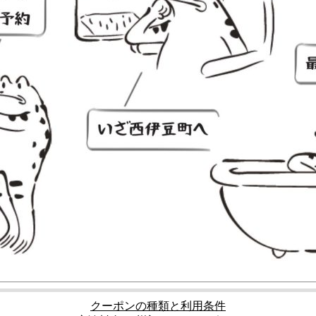
>>じゃらん
000円割引】令和4年度も！楽天トラベル ＆ じゃらん
用）
行券も併用可
を満たしている必要があります。