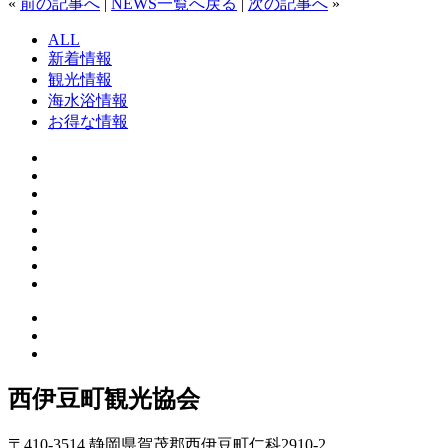
«
前の記事へ
|
NEWS一覧へ戻る
|
次の記事へ
»
ALL
新着情報
観光情報
海水浴情報
お得な情報
西伊豆町観光協会
〒410-3514 静岡県賀茂郡西伊豆町仁科2910-2