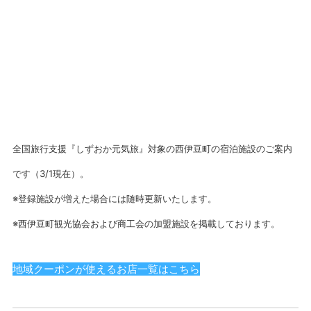
全国旅行支援『しずおか元気旅』対象の西伊豆町の宿泊施設のご案内
です（3/1現在）。
※登録施設が増えた場合には随時更新いたします。
※西伊豆町観光協会および商工会の加盟施設を掲載しております。
地域クーポンが使えるお店一覧はこちら