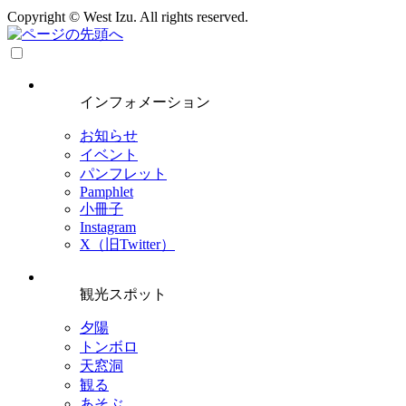
Copyright © West Izu. All rights reserved.
インフォメーション
お知らせ
イベント
パンフレット
Pamphlet
小冊子
Instagram
X（旧Twitter）
観光スポット
夕陽
トンボロ
天窓洞
観る
あそぶ