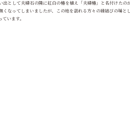
い出として夫婦石の隣に紅白の椿を植え「夫婦椿」と名付けたの
無くなってしまいましたが、この地を訪れる方々の縁結びの場と
っています。