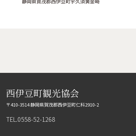
静岡県賀茂郡西伊豆町宇久須黄金崎
西伊豆町観光協会
〒410-3514 静岡県賀茂郡西伊豆町仁科2910-2
TEL.0558-52-1268