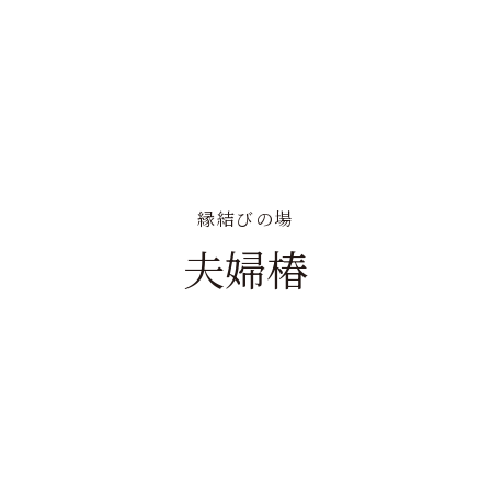
縁結びの場
夫婦椿