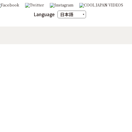
Language
日本語
English
ภาษาไทย
m
豆の魅力
X（旧Twitter）