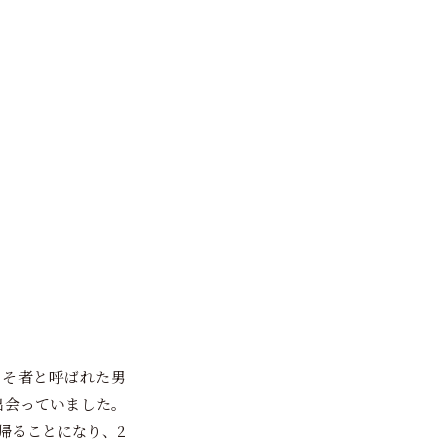
よそ者と呼ばれた男
出会っていました。
帰ることになり、2