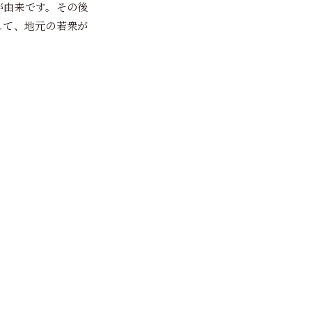
が由来です。その後
して、地元の若衆が