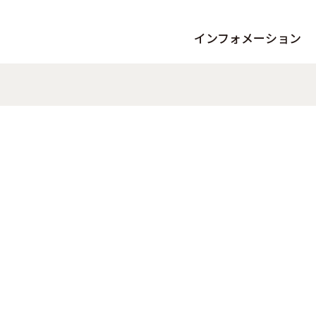
インフォメーション
お知らせ
イベン
夕陽