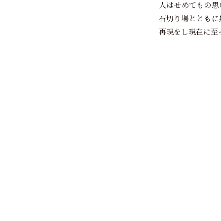
人はせめてもの思
石切り場とともに
再現をし現在に至