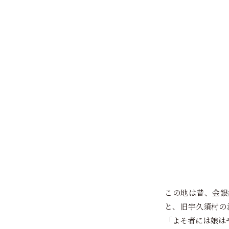
この地は昔、金銀
と、旧宇久須村の
「よそ者には娘は