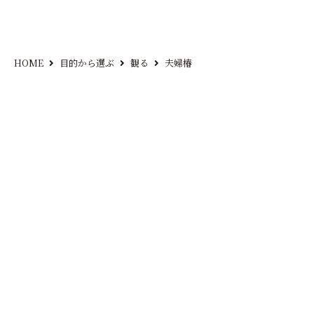
HOME
目的から選ぶ
観る
夫婦椿