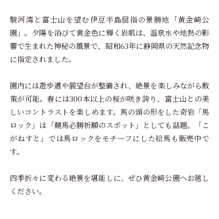
駿河湾と富士山を望む伊豆半島屈指の景勝地「黄金崎公
園」。夕陽を浴びて黄金色に輝く岩肌は、温泉水や地熱の影
響で生まれた神秘の風景で、昭和63年に静岡県の天然記念物
に指定されました。
園内には遊歩道や展望台が整備され、絶景を楽しみながら散
策が可能。春には300本以上の桜が咲き誇り、富士山との美
しいコントラストを楽しめます。馬の頭の形をした奇岩「馬
ロック」は「競馬必勝祈願のスポット」としても話題。「こ
がねすと」では馬ロックをモチーフにした絵馬も販売中で
す。
四季折々に変わる絶景を堪能しに、ぜひ黄金崎公園へお越し
ください。