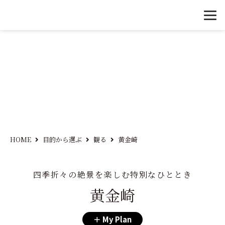
HOME
目的から選ぶ
観る
黄金崎
四季折々の絶景を楽しむ特別なひととき
黄金崎
My Plan