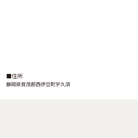
■住所
静岡県賀茂郡西伊豆町宇久須