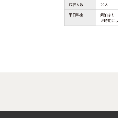
収容人数
20人
平日料金
素泊まり：4
※時期に