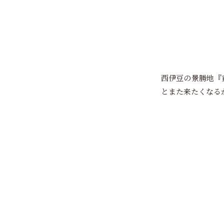
西伊豆の景勝地『
とまた来たくなる