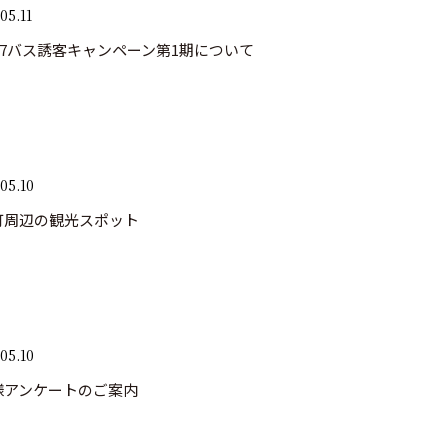
05.11
7バス誘客キャンペーン第1期について
05.10
町周辺の観光スポット
05.10
様アンケートのご案内