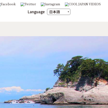
Language
日本語
English
ภาษาไทย
m
豆の魅力
X（旧Twitter）