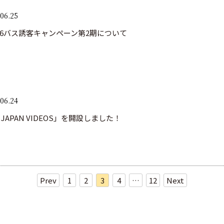
06.25
6バス誘客キャンペーン第2期について
06.24
JAPAN VIDEOS」を開設しました！
Prev
1
2
3
4
…
12
Next