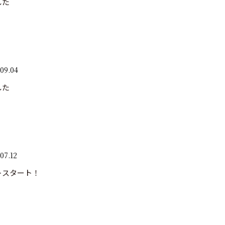
した
09.04
した
07.12
トスタート！