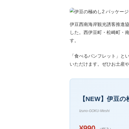
伊豆西南海岸観光誘客推進
した。西伊豆町・松崎町・
す。
「食べるパンフレット」と
いただけます。ぜひお土産
【NEW】伊豆の
Izuno-GOKU-Meshi
¥990