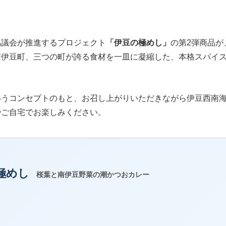
協議会が推進するプロジェクト
「伊豆の極めし」
の第2弾商品が
南伊豆町、三つの町が誇る食材を一皿に凝縮した、本格スパイ
いうコンセプトのもと、お召し上がりいただきながら伊豆西南
やご自宅でお楽しみください。
極めし
桜葉と南伊豆野菜の潮かつおカレー