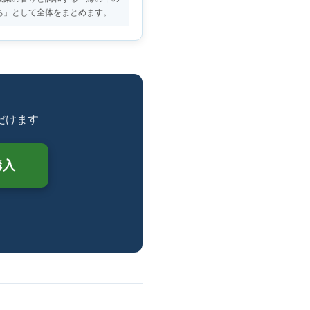
ち」として全体をまとめます。
だけます
購入