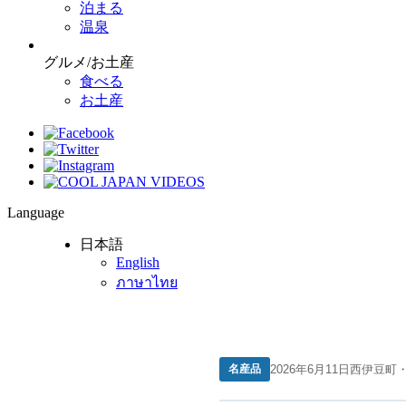
泊まる
温泉
グルメ/お土産
食べる
お土産
Language
日本語
English
ภาษาไทย
名産品
2026年6月11日
西伊豆町