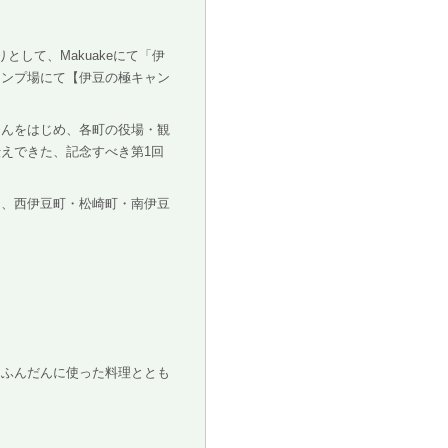
して、Makuakeにて「伊
ャンプ場にて【伊豆の極キャン
さんをはじめ、各町の役場・観
えできた、記念すべき第1回
も、西伊豆町・松崎町・南伊豆
をふんだんに使った料理ととも