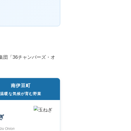
集団「36チャンバーズ・オ
。
南伊豆町
温暖な気候が育む野菜
ぎ
Izu Onion