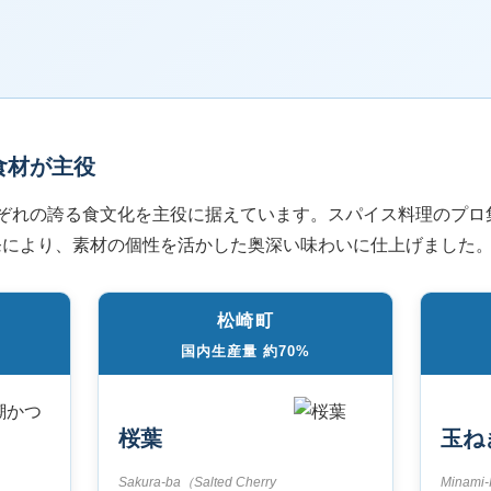
食材が主役
ぞれの誇る食文化を主役に据えています。スパイス料理のプロ
発により、素材の個性を活かした奥深い味わいに仕上げました
松崎町
国内生産量 約70%
桜葉
玉ね
Sakura-ba（Salted Cherry
Minami-