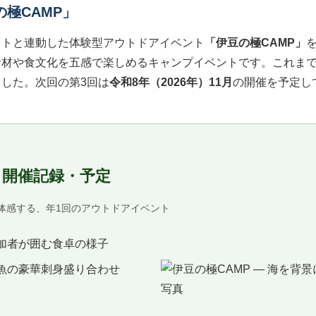
極CAMP」
クトと連動した体験型アウトドアイベント
「伊豆の極CAMP」
材や食文化を五感で楽しめるキャンプイベントです。これまで
した。次回の第3回は
令和8年（2026年）11月
の開催を予定し
 開催記録・予定
体感する、年1回のアウトドアイベント