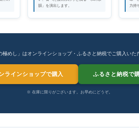
韻」を演出します。
力持
の極めし」はオンラインショップ・ふるさと納税でご購入いた
ンラインショップで購入
ふるさと納税で
※ 在庫に限りがございます。お早めにどうぞ。