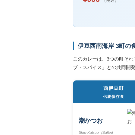
（税込）
伊豆西南海岸 3町の
このカレーは、3つの町それ
ブ・スパイス」との共同開
西伊豆町
伝統保存食
潮かつお
Shio-Katsuo（Salted