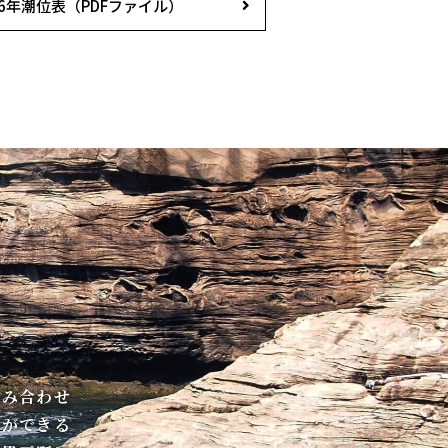
26年潮位表（PDFファイル）
組み合わせ
とができる