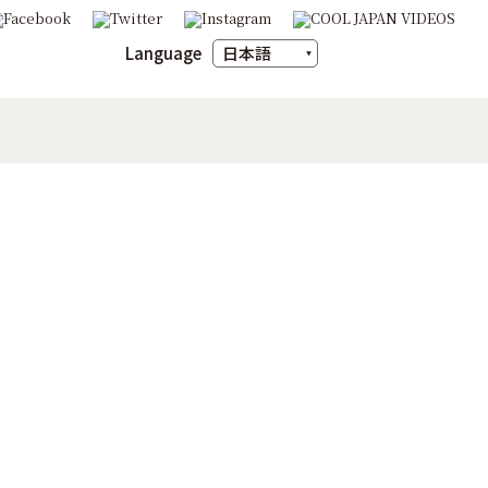
Language
日本語
English
ภาษาไทย
m
豆の魅力
X（旧Twitter）