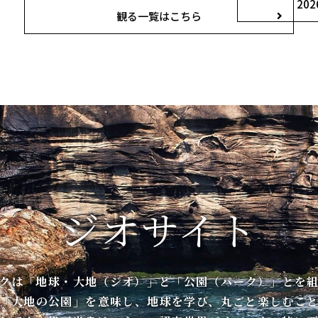
20
観る一覧はこちら
ジオサイト
クは「地球・大地（ジオ）」と「公園（パーク）」とを
「大地の公園」を意味し、地球を学び、丸ごと楽しむこ