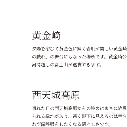
黄金崎
夕陽を浴びて黄金色に輝く岩肌が美しい黄金崎
の戯れ」の舞台にもなった場所です。黄金崎公
河湾越しの富士山が鑑賞できます。
西天城高原
晴れた日の西天城高原からの眺めはまさに絶景
絶景を愛
られる緑地があり、遠く眼下に見えるのは宇久
わず深呼吸をしたくなる清々しさです。