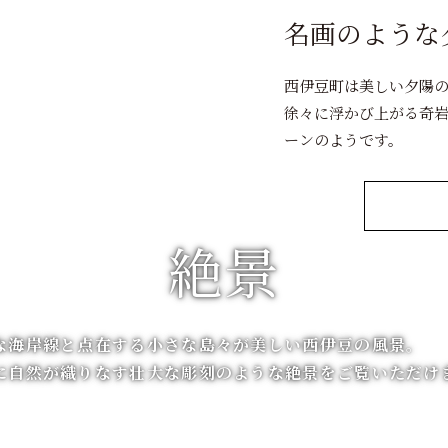
名画のような
西伊豆町は美しい夕陽の
徐々に浮かび上がる奇
ーンのようです。
絶景
な海岸線と点在する小さな島々が美しい西伊豆の風景。
に自然が織りなす壮大な彫刻のような絶景をご覧いただけ