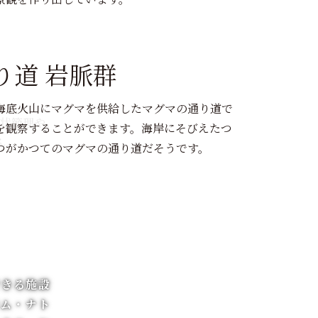
り道 岩脈群
海底火山にマグマを供給したマグマの通り道で
状節理や、
を観察することができます。海岸にそびえたつ
ん。
つがかつてのマグマの通り道だそうです。
できる施設
ウム・ナト