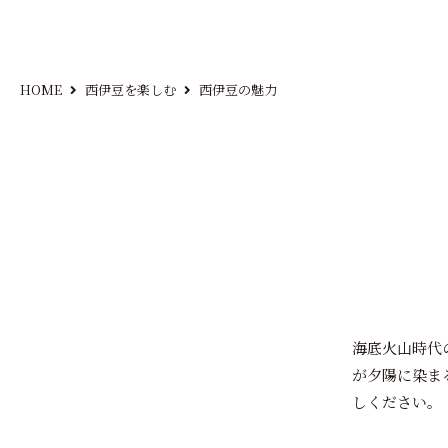
HOME
西伊豆を楽しむ
西伊豆の魅力
海底火山時代
が夕陽に染ま
しください。