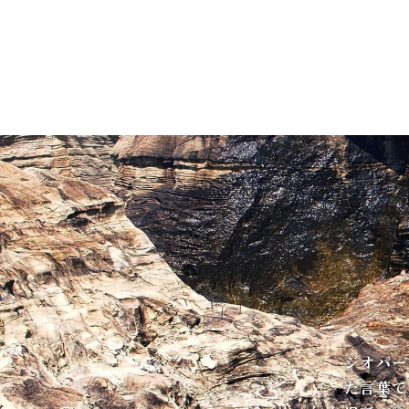
ジオパー
た言葉で