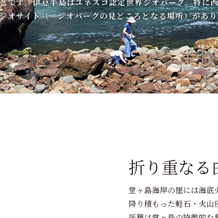
とです。伊豆半島はユネスコ認定世界ジオパーク。特に
ジオサイト（＝ジオパークの見どころとなる場所）があり
折り重なる
堂ヶ島海岸の崖には海底
降り積もった軽石・火山
灰層は堂ヶ島の特徴的な