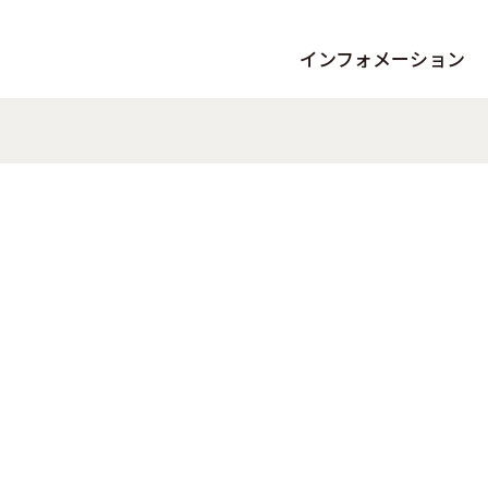
インフォメーション
お知らせ
イベン
夕陽