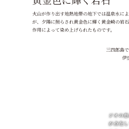
火山が作り出す地熱地帯の地下では温泉水によ
が、夕陽に照らされ黄金色に輝く黄金崎の岩石
作用によって染め上げられたものです。
三四郎島で
伊
ジオの恵
が点在し