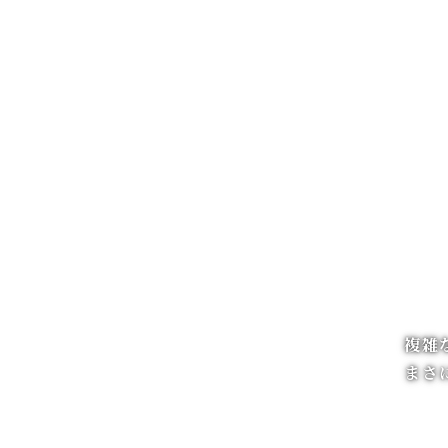
複雑
まさ