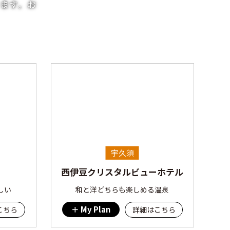
ります。お
宇久須
西伊豆クリスタルビューホテル
しい
和と洋どちらも楽しめる温泉
My Plan
こちら
詳細はこちら