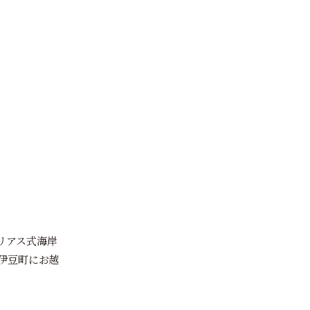
リアス式海岸
伊豆町にお越