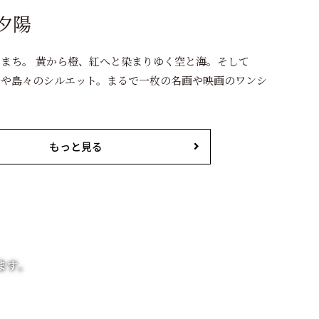
夕陽
まち。 黄から橙、紅へと染まりゆく空と海。そして
岩や島々のシルエット。まるで一枚の名画や映画のワンシ
もっと見る
ます。